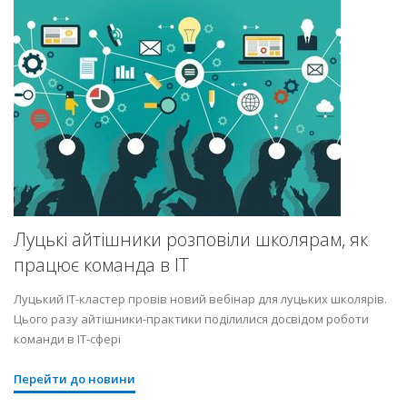
Луцькі айтішники розповіли школярам, як
працює команда в ІТ
Луцький ІТ-кластер провів новий вебінар для луцьких школярів.
Цього разу айтішники-практики поділилися досвідом роботи
команди в ІТ-сфері
Перейти до новини