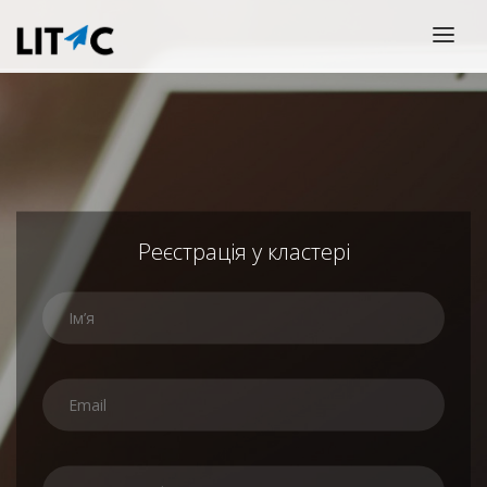
ГОЛОВНА
НОВИНИ
ПРОЕКТИ
УЧАСНИКИ
Реєстрація у кластері
ВАКАНСІЇ
КАЛЕНДАР ПОДІЙ