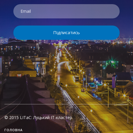
© 2015 LITaC: Луцький ІТ-кластер
ГОЛОВНА