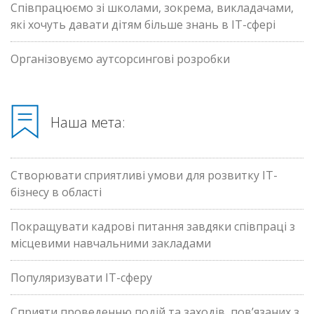
Співпрацюємо зі школами, зокрема, викладачами,
які хочуть давати дітям більше знань в ІТ-сфері
Організовуємо аутсорсингові розробки
Наша мета:
Створювати сприятливі умови для розвитку ІТ-
бізнесу в області
Покращувати кадрові питання завдяки співпраці з
місцевими навчальними закладами
Популяризувати ІТ-сферу
Сприяти проведенню подій та заходів, пов’язаних з