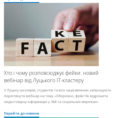
Хто і чому розповсюджує фейки: новий
вебінар від Луцького ІТ-кластеру
У Луцьку школярів, студентів та всіх зацікавлених запрошують
переглянути вебінар на тему «Обережно, фейк! Як відрізнити
недостовірну інформацію у ЗМІ та соціальних мережах»
Перейти до новини