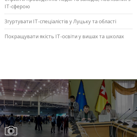
ІТ-сферою
Згуртувати ІТ-спеціалістів у Луцьку та області
Покращувати якість ІТ-освіти у вишах та школах