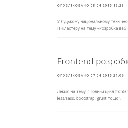
ОПУБЛІКОВАНО 08.04.2015 13:29
У Луцькому національному технічном
ІТ-кластеру на тему «Розробка веб-с
Frontend розробк
ОПУБЛІКОВАНО 07.04.2015 21:06
Лекція на тему: "Повний цикл fronte
less/sass, bootstrap, grunt тощо".