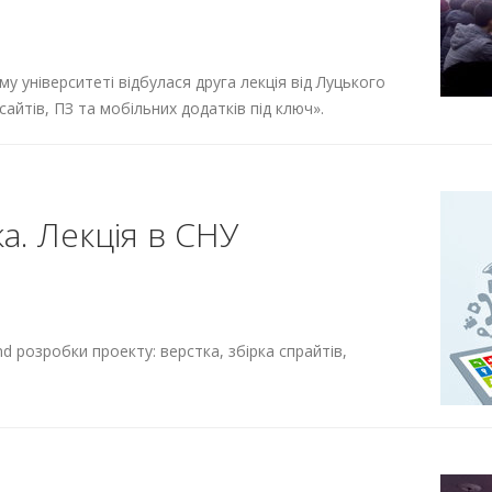
у університеті відбулася друга лекція від Луцького
айтів, ПЗ та мобільних додатків під ключ».
а. Лекція в СНУ
nd розробки проекту: верстка, збірка спрайтів,