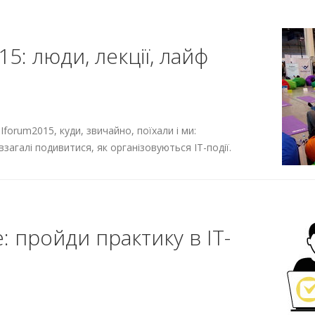
15: люди, лекції, лайф
 Iforum2015, куди, звичайно, поїхали і ми:
взагалі подивитися, як організовуються ІТ-події.
e: пройди практику в ІТ-