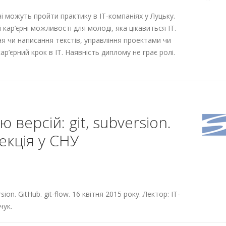
очі можуть пройти практику в ІТ-компаніях у Луцьку.
 кар’єрні можливості для молоді, яка цікавиться ІТ.
я чи написання текстів, управління проектами чи
р’єрний крок в ІТ. Наявність диплому не грає ролі.
версій: git, subversion.
Лекція у СНУ
ion. GitHub. git-flow. 16 квітня 2015 року. Лектор: ІТ-
чук.