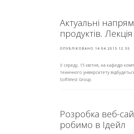
Актуальні напря
продуктів. Лекці
ОПУБЛІКОВАНО 14.04.2015 12:55
У середу, 15 квітня, на кафедрі ко
технічного університету відбудеться 
SoftWest Group.
Розробка веб-сайт
робимо в Ідейл