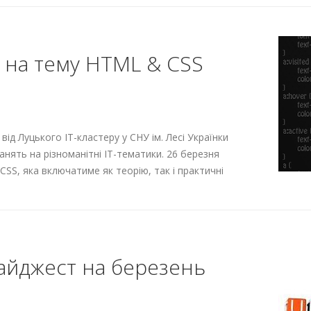
 на тему HTML & CSS
від Луцького ІТ-кластеру у СНУ ім. Лесі Українки
анять на різноманітні ІТ-тематики. 26 березня
CSS, яка включатиме як теорію, так і практичні
 Дайджест на березень