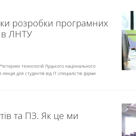
мки розробки програмних
я в ЛНТУ
мп*ютерних технологій Луцького національного
лекція для студентів від ІТ-спеціалістів фірми
ів та ПЗ. Як це ми